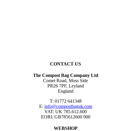
CONTACT US
The Compost Bag Company Ltd
Comet Road, Moss Side
PR26 7PF, Leyland
England
T: 01772 641348
E:
info@compostbaguk.com
VAT: UK 785.612.600
EORI: GB785612600 000
WEBSHOP