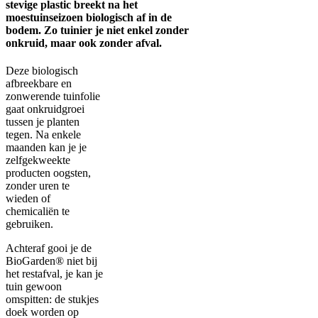
stevige plastic breekt na het
moestuinseizoen biologisch af in de
bodem. Zo tuinier je niet enkel zonder
onkruid, maar ook zonder afval.
Deze biologisch
afbreekbare en
zonwerende tuinfolie
gaat onkruidgroei
tussen je planten
tegen. Na enkele
maanden kan je je
zelfgekweekte
producten oogsten,
zonder uren te
wieden of
chemicaliën te
gebruiken.
Achteraf gooi je de
BioGarden® niet bij
het restafval, je kan je
tuin gewoon
omspitten: de stukjes
doek worden op